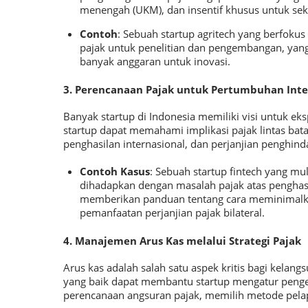
menengah (UKM), dan insentif khusus untuk sektor
Contoh
: Sebuah startup agritech yang berfokus
pajak untuk penelitian dan pengembangan, ya
banyak anggaran untuk inovasi.
3. Perencanaan Pajak untuk Pertumbuhan Inte
Banyak startup di Indonesia memiliki visi untuk ek
startup dapat memahami implikasi pajak lintas bata
penghasilan internasional, dan perjanjian penghinda
Contoh Kasus
: Sebuah startup fintech yang m
dihadapkan dengan masalah pajak atas penghasil
memberikan panduan tentang cara meminimalkan
pemanfaatan perjanjian pajak bilateral.
4. Manajemen Arus Kas melalui Strategi Pajak
Arus kas adalah salah satu aspek kritis bagi kelan
yang baik dapat membantu startup mengatur pengel
perencanaan angsuran pajak, memilih metode pelap