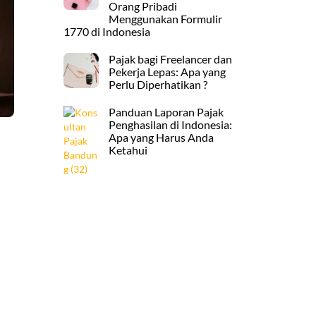
Orang Pribadi
Menggunakan Formulir
1770 di Indonesia
Pajak bagi Freelancer dan
Pekerja Lepas: Apa yang
Perlu Diperhatikan ?
Panduan Laporan Pajak
Penghasilan di Indonesia:
Apa yang Harus Anda
Ketahui