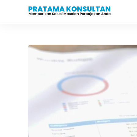
Skip
to
content