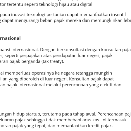
 tertentu seperti teknologi hijau atau digital.
 pada inovasi teknologi pertanian dapat memanfaatkan insentif
ng dapat mengurangi beban pajak mereka dan memungkinkan leb
rnasional
spansi internasional. Dengan berkonsultasi dengan konsultan paja
s, seperti perpajakan atas pendapatan luar negeri, pajak
ran pajak berganda (tax treaty).
ulai memperluas operasinya ke negara tetangga mungkin
an yang diperoleh di luar negeri. Konsultan pajak dapat
 pajak internasional melalui perencanaan yang efektif dan
gsungan hidup startup, terutama pada tahap awal. Perencanaan pa
uaran pajak sehingga tidak membebani arus kas. Ini termasuk
oran pajak yang tepat, dan memanfaatkan kredit pajak.