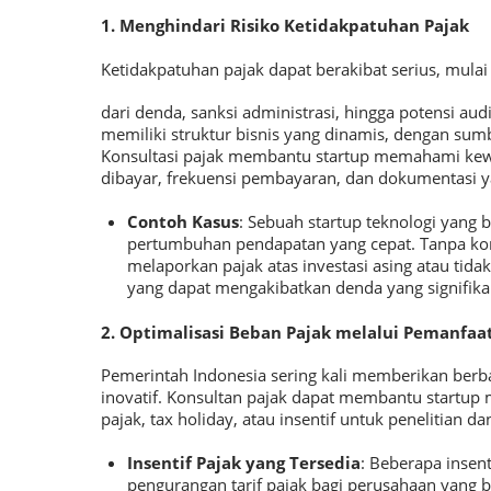
1. Menghindari Risiko Ketidakpatuhan Pajak
Ketidakpatuhan pajak dapat berakibat serius, mulai
dari denda, sanksi administrasi, hingga potensi au
memiliki struktur bisnis yang dinamis, dengan su
Konsultasi pajak membantu startup memahami kewaj
dibayar, frekuensi pembayaran, dan dokumentasi y
Contoh Kasus
: Sebuah startup teknologi yang 
pertumbuhan pendapatan yang cepat. Tanpa kon
melaporkan pajak atas investasi asing atau tida
yang dapat mengakibatkan denda yang signifika
2. Optimalisasi Beban Pajak melalui Pemanfaat
Pemerintah Indonesia sering kali memberikan berb
inovatif. Konsultan pajak dapat membantu startup m
pajak, tax holiday, atau insentif untuk penelitian
Insentif Pajak yang Tersedia
: Beberapa insen
pengurangan tarif pajak bagi perusahaan yang b