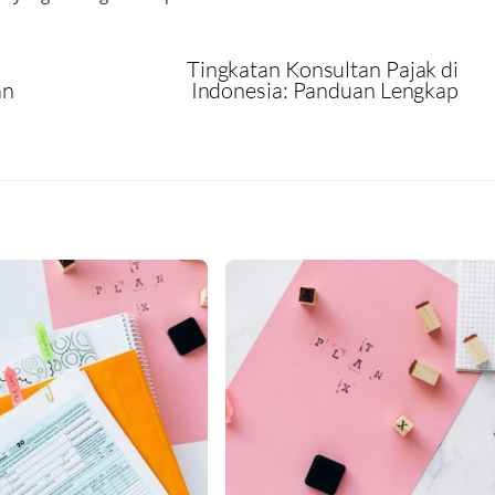
Tingkatan Konsultan Pajak di
an
Indonesia: Panduan Lengkap