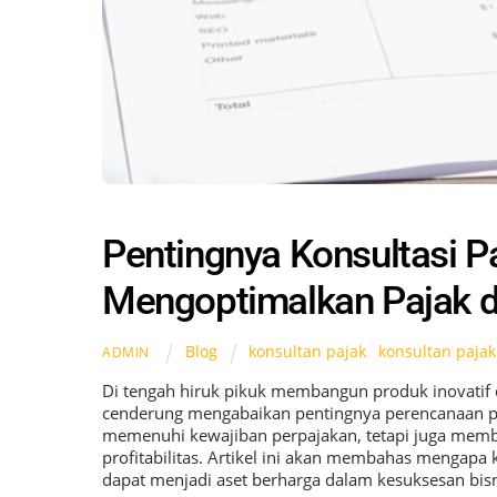
Pentingnya Konsultasi Pa
Mengoptimalkan Pajak da
Blog
konsultan pajak
,
konsultan paja
ADMIN
Di tengah hiruk pikuk membangun produk inovatif 
cenderung mengabaikan pentingnya perencanaan pa
memenuhi kewajiban perpajakan, tetapi juga memb
profitabilitas. Artikel ini akan membahas mengapa 
dapat menjadi aset berharga dalam kesuksesan bisn