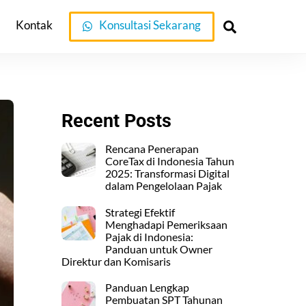
Search
Kontak
Konsultasi Sekarang
Recent Posts
Rencana Penerapan
CoreTax di Indonesia Tahun
2025: Transformasi Digital
dalam Pengelolaan Pajak
Strategi Efektif
Menghadapi Pemeriksaan
Pajak di Indonesia:
Panduan untuk Owner
Direktur dan Komisaris
Panduan Lengkap
Pembuatan SPT Tahunan