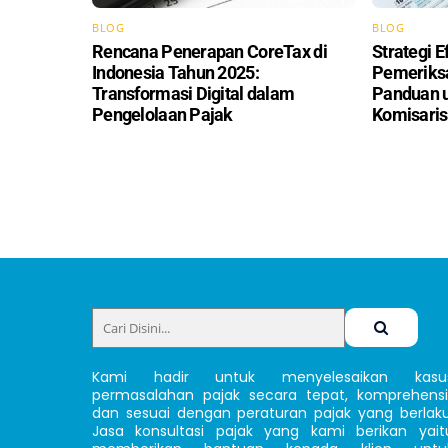
BLOG
BLOG
Rencana Penerapan CoreTax di
Strategi 
Indonesia Tahun 2025:
Pemeriksa
Transformasi Digital dalam
Panduan u
Pengelolaan Pajak
Komisaris
Back
To
Top
Kami hadir untuk menyelesaikan kasu
permasalahan pajak secara tepat, komprehensi
dan sesuai dengan peraturan pajak yang berlaku
Jasa konsultasi pajak yang kami berikan yait