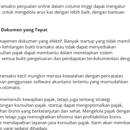
ransaksi penjualan online dalam volume tinggi dapat mengatur
k untuk mengelola arus kas dengan lebih baik, dengan bantuan
n Dokumen yang Tepat
najemen dokumen yang efektif. Banyak startup yang tidak memil
ko kehilangan bukti transaksi atau tidak dapat menyediakan
onsultan pajak dapat membantu dalam menetapkan sistem
semua bukti pengeluaran dan pendapatan terdokumentasi den
 transaksi kecil mungkin merasa kewalahan dengan pencatatan
kan penggunaan software akuntansi tertentu yang memudahkan
a otomatis.
 memenuhi kewajiban pajak, tetapi juga tentang strategi
bingan konsultan pajak, startup dapat mengoptimalkan pajak,
n bisnis yang berkelanjutan dan sehat. Mengelola pajak denga
 tetapi juga meningkatkan efisiensi dan profitabilitas bisnis.
uk mendapatkan layanan jasa konsultan pajak. Kami akan memba
n yang sedang dihadapi.