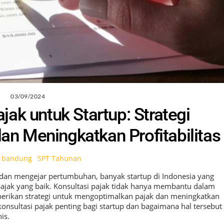
03/09/2024
jak untuk Startup: Strategi
n Meningkatkan Profitabilitas
k bandung
,
SPT Tahunan
dan mengejar pertumbuhan, banyak startup di Indonesia yang
jak yang baik. Konsultasi pajak tidak hanya membantu dalam
erikan strategi untuk mengoptimalkan pajak dan meningkatkan
konsultasi pajak penting bagi startup dan bagaimana hal tersebut
is.