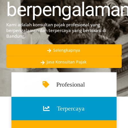
berpengalaman
Kami adalah konsultan pajak profesional yang
berpengalaman dan terpercaya yang berlokasi di
Bandung.
Selengkapnya
Jasa Konsultan Pajak
Profesional
Terpercaya