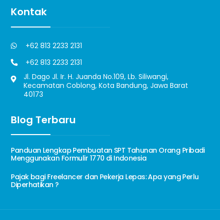
Kontak
+62 813 2233 2131
+62 813 2233 2131
Jl. Dago Jl. Ir. H. Juanda No.109, Lb. Siliwangi,
Kecamatan Coblong, Kota Bandung, Jawa Barat
40173
Blog Terbaru
Panduan Lengkap Pembuatan SPT Tahunan Orang Pribadi
Menggunakan Formulir 1770 di Indonesia
Pajak bagi Freelancer dan Pekerja Lepas: Apa yang Perlu
Diperhatikan ?